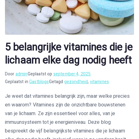
5 belangrijke vitamines die je
lichaam elke dag nodig heeft
Door
admin
Geplaatst op
september 4, 2025
Geplaatst in
Gastblogs
Getagd
gezondheid
,
vitamines
Je weet dat vitamines belangrijk zijn, maar welke precies
en waarom? Vitamines zijn de onzichtbare bouwstenen
van je lichaam. Ze zijn essentieel voor alles, van je
immuunsysteem tot je energieniveau. Deze blog
bespreekt de vijf belangrijkste vitamines die je lichaam